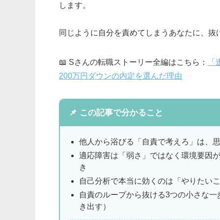
します。
同じように自分を責めてしまうあなたに、抜
📖 Sさんの転職ストーリー全編はこちら：
「
200万円ダウンの内定を選んだ理由
📌 この記事で分かること
他人から浴びる「自責で考えろ」は、思
適応障害は「弱さ」ではなく環境要因
き
自己分析で本当に効くのは「やりたい
自責のループから抜ける3つの小さな一
き出す）