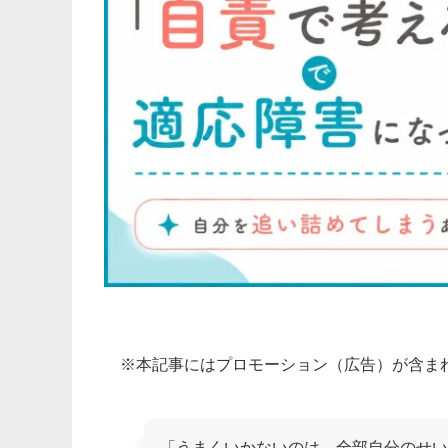
※本記事にはプロモーション（広告）が含ま
「うまくいかないのは、全部自分のせい