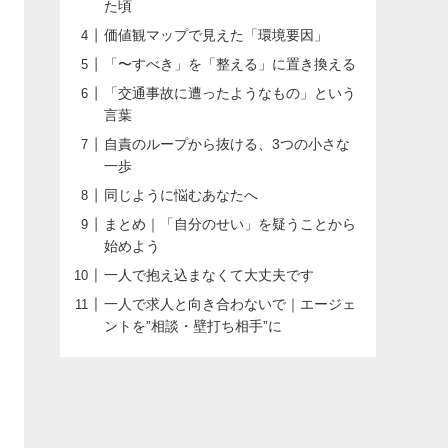
た頃
価値観マップで見えた「環境要因」
「〜すべき」を「整える」に置き換える
「交通事故に遭ったようなもの」という
言葉
自責のループから抜ける、3つの小さな
一歩
同じように悩むあなたへ
まとめ｜「自分のせい」を疑うことから
始めよう
一人で抱え込まなくて大丈夫です
一人で求人と向き合わないで｜エージェ
ントを”相談・壁打ち相手”に