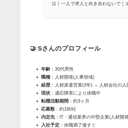
一人で求人と向き合わないで｜エ
🤝 Sさんのプロフィール
年齢
：30代男性
職種
：人材開発(人事領域)
経歴
：人材派遣営業(3年) → 人材会社の人
現状
：適応障害により休職中
転職活動期間
：約3ヶ月
応募数
：約180社
内定先
：IT・通信業界の中堅企業(人材開発
入社予定
：休職満了後すぐ