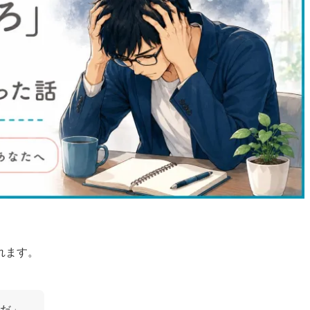
れます。
だ」