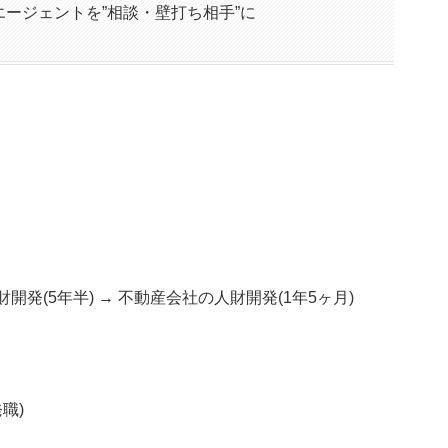
ージェントを”相談・壁打ち相手”に
財開発(5年半) → 不動産会社の人財開発(1年5ヶ月)
職)