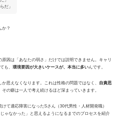
らだ」
んか？
の原因は「あなたの弱さ」だけでは説明できません。キャリ
っても、
環境要因が大きいケースが、本当に多い
んです。
しか思えなくなります。これは性格の問題ではなく、
自責思
、その癖は一人で考え続けるほど深まっていきます。
けて適応障害になったSさん（30代男性・人材開発職）
いじゃなかった」と思えるようになるまでのプロセスを紹介