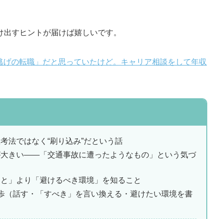
け出すヒントが届けば嬉しいです。
逃げの転職」だと思っていたけど。キャリア相談をして年収
考法ではなく“刷り込み”だという話
が大きい——「交通事故に遭ったようなもの」という気づ
こと」より「避けるべき環境」を知ること
歩（話す・「すべき」を言い換える・避けたい環境を書