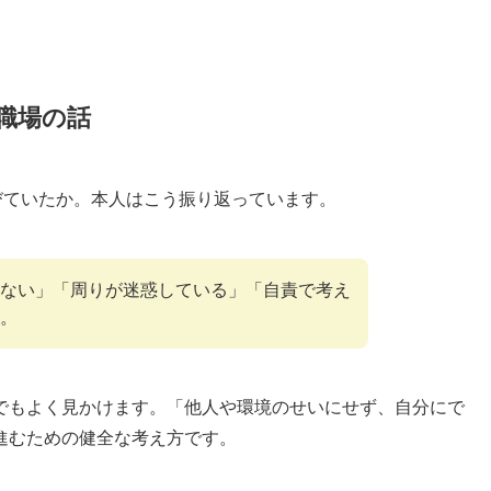
職場の話
びていたか。本人はこう振り返っています。
ない」「周りが迷惑している」「自責で考え
。
でもよく見かけます。「他人や環境のせいにせず、自分にで
進むための健全な考え方です。