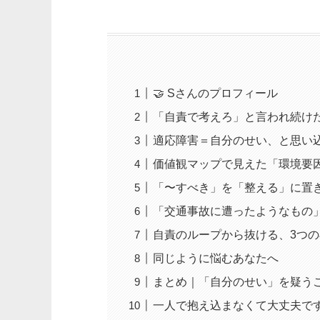
🤝 Sさんのプロフィール
「自責で考えろ」と言われ続け
適応障害＝自分のせい、と思い
価値観マップで見えた「環境要
「〜すべき」を「整える」に置
「交通事故に遭ったようなもの
自責のループから抜ける、3つ
同じように悩むあなたへ
まとめ｜「自分のせい」を疑う
一人で抱え込まなくて大丈夫で