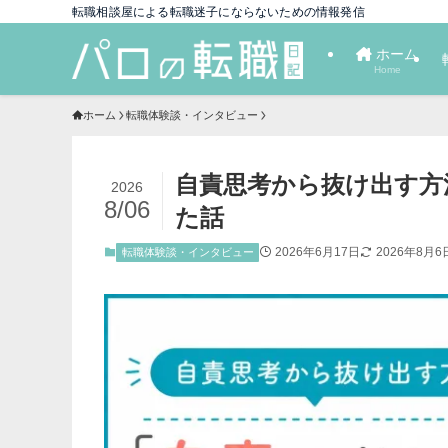
転職相談屋による転職迷子にならないための情報発信
ホーム
Home
ホーム
転職体験談・インタビュー
自責思考から抜け出す方
2026
8/06
た話
2026年6月17日
2026年8月6
転職体験談・インタビュー